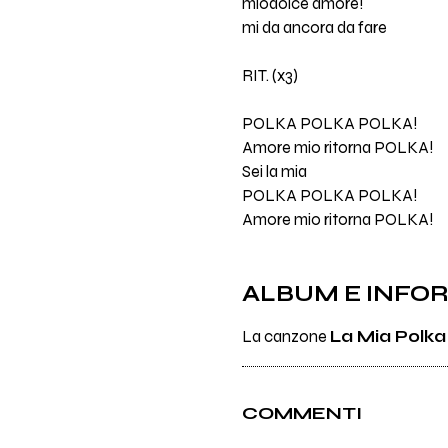
miodolce amore!
mi da ancora da fare
RIT. (x3)
POLKA POLKA POLKA!
Amore mio ritorna POLKA!
Sei la mia
POLKA POLKA POLKA!
Amore mio ritorna POLKA!
ALBUM E INFO
La canzone
La Mia Polka
COMMENTI