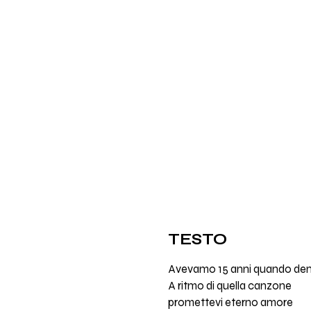
TESTO
Avevamo 15 anni quando dent
A ritmo di quella canzone
promettevi eterno amore