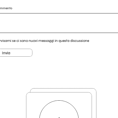
commento
vvisami se ci sono nuovi messaggi in questa discussione
Invia