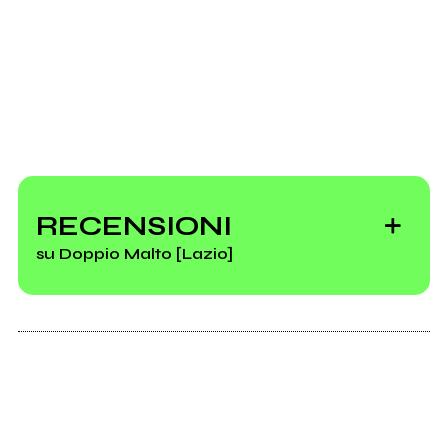
RECENSIONI
su Doppio Malto [Lazio]