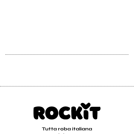
2007
Alfasud
Tutta roba italiana