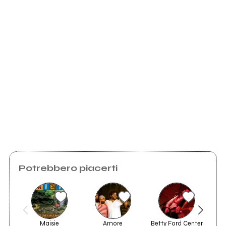
Scrivi all'utente che amministra la pagina.
Invia messaggio
Potrebbero piacerti
Maisie
Amore
Betty Ford Center