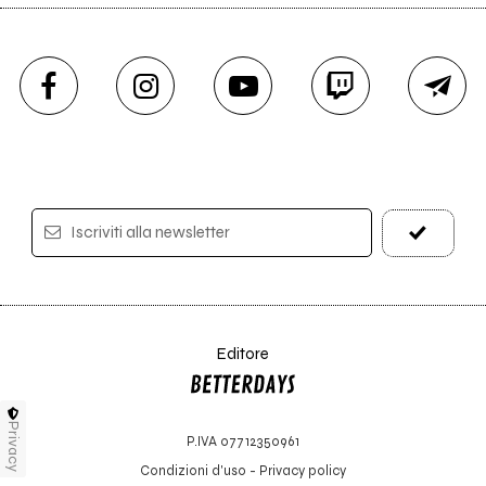
Iscriviti alla newsletter
Editore
Privacy
P.IVA 07712350961
Condizioni d'uso
-
Privacy policy