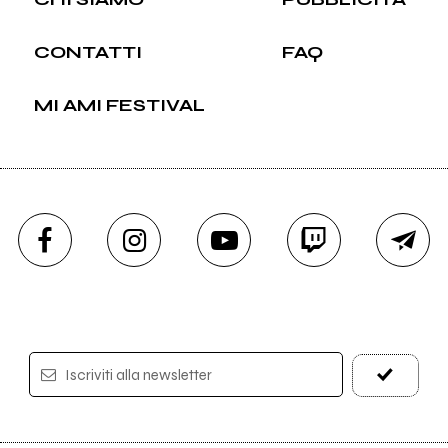
CONTATTI
FAQ
MI AMI FESTIVAL
Iscriviti alla newsletter