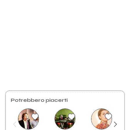
Scrivi all'utente che amministra la pagina.
Invia messaggio
Potrebbero piacerti