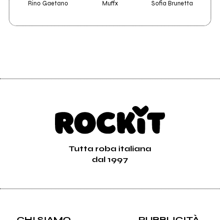
Rino Gaetano
Muffx
Sofia Brunetta
Tutta roba italiana
dal 1997
CHI SIAMO
PUBBLICITÀ