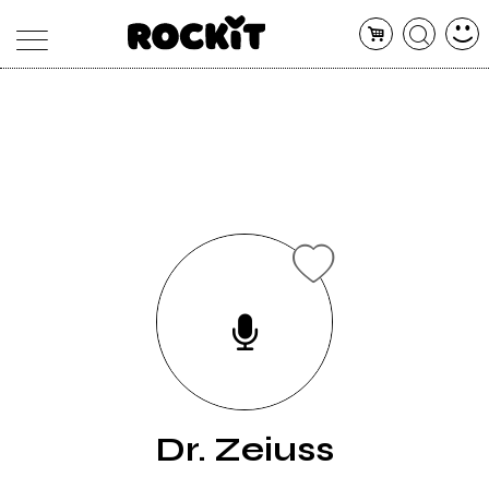
MAGAZINE
DATABASE
ARTICOLI
CONCERTI
ARTISTI
SHOP
RADIO
Dr. Zeiuss