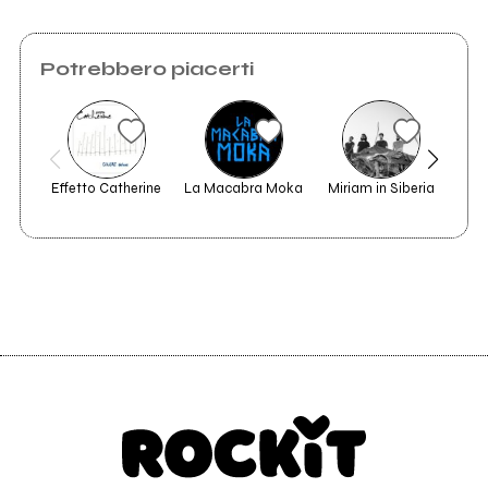
Potrebbero piacerti
Effetto Catherine
La Macabra Moka
Miriam in Siberia
V