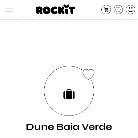
MAGAZINE
DATABASE
ARTICOLI
CONCERTI
ARTISTI
SHOP
RADIO
Dune Baia Verde