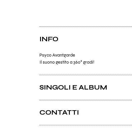
INFO
Psyco Avantgarde
Il suono gestito a 360° gradi!
SINGOLI E ALBUM
CONTATTI
Dysto.org