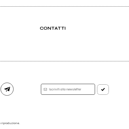
CONTATTI
Iscriviti alla newsletter
 la riproduzione.