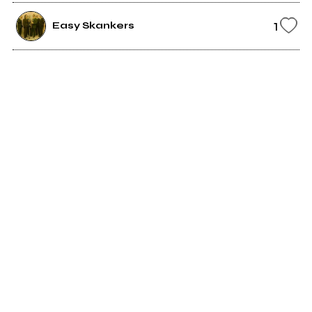
1
Easy Skankers