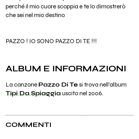
perché il mio cuore scoppia e te lo dimostrerò
che sei nel mio destino
PAZZO ! IO SONO PAZZO DI TE !!!
ALBUM E INFORMAZIONI
La canzone
Pazzo Di Te
si trova nell'album
Tipi Da Spiaggia
uscito nel 2006.
COMMENTI