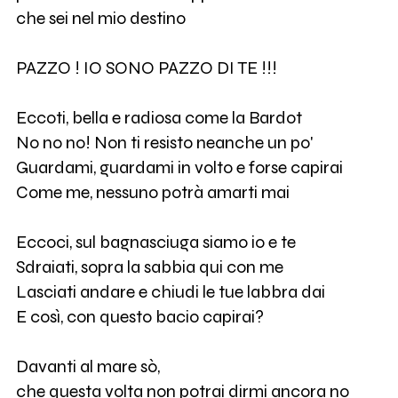
che sei nel mio destino
PAZZO ! IO SONO PAZZO DI TE !!!
Eccoti, bella e radiosa come la Bardot
No no no! Non ti resisto neanche un po'
Guardami, guardami in volto e forse capirai
Come me, nessuno potrà amarti mai
Eccoci, sul bagnasciuga siamo io e te
Sdraiati, sopra la sabbia qui con me
Lasciati andare e chiudi le tue labbra dai
E così, con questo bacio capirai?
Davanti al mare sò,
che questa volta non potrai dirmi ancora no