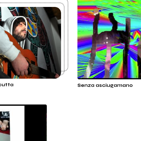
cutta
Senza asciugamano