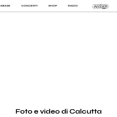
TABASE
CONCERTI
SHOP
RADIO
KIT PRO
ISTI
VIZI
Foto e video di Calcutta