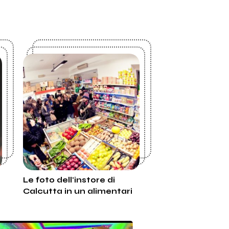
Le foto dell'instore di
Calcutta in un alimentari
etnico a Milano