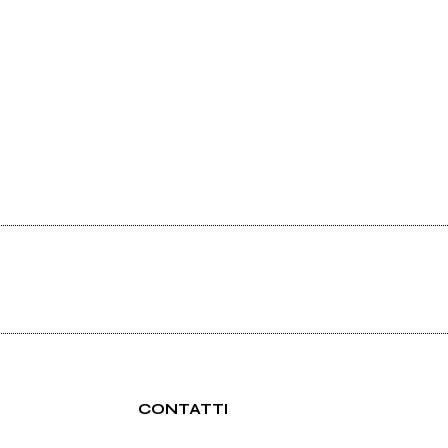
CONTATTI