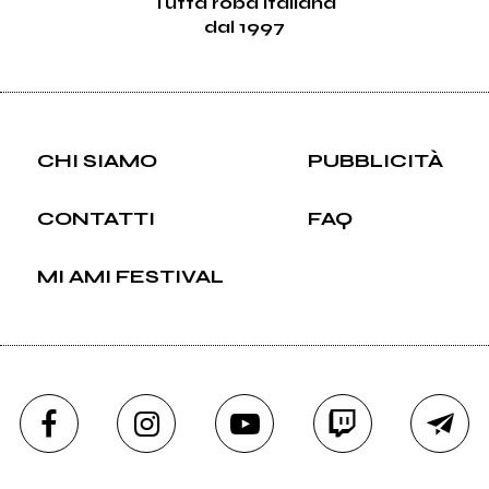
Tutta roba italiana
dal 1997
CHI SIAMO
PUBBLICITÀ
CONTATTI
FAQ
MI AMI FESTIVAL