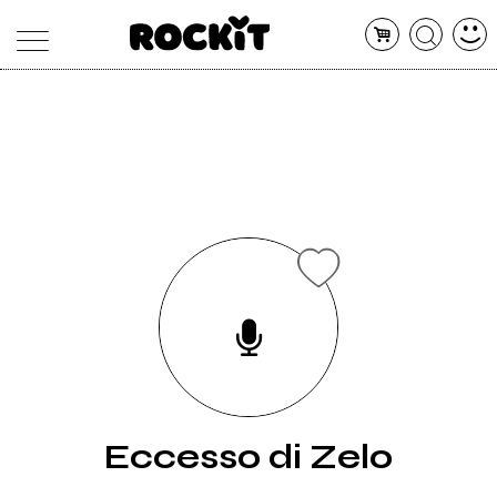
MAGAZINE
DATABASE
ARTICOLI
CONCERTI
ARTISTI
SHOP
RADIO
Eccesso di Zelo