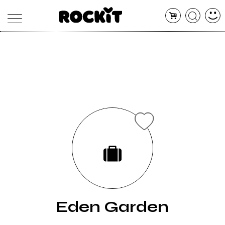
MAGAZINE
DATABASE
ARTICOLI
CONCERTI
ARTISTI
SHOP
RADIO
Eden Garden