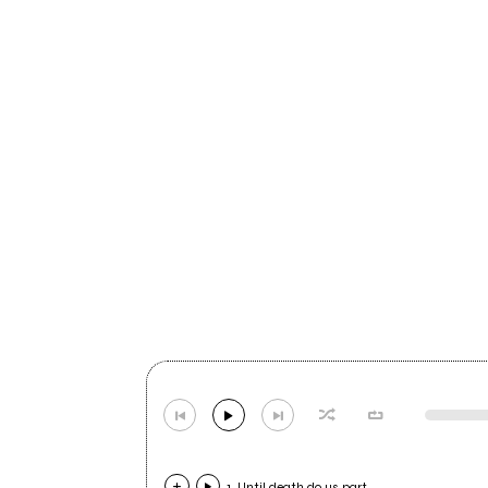
1. Until death do us part