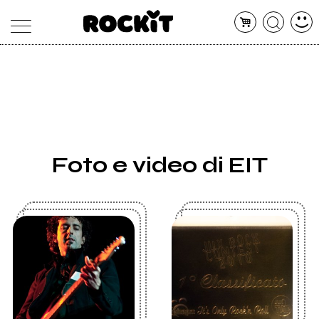
MAGAZINE
DATABASE
ARTICOLI
CONCERTI
ARTISTI
SHOP
Foto e video di EIT
RADIO