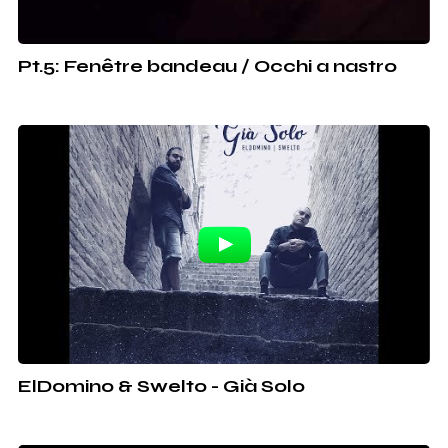
Pt.5: Fenêtre bandeau / Occhi a nastro
ElDomino & Swelto - Già Solo