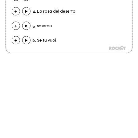
4. La rosa del deserto
5. smemo
6. Se tu vuoi