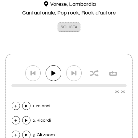
Varese, Lombardia
Cantautoriale, Pop rock, Rock d'autore
SOLISTA
00:00
1. 20 anni
2. Ricordi
3. Gli zoom