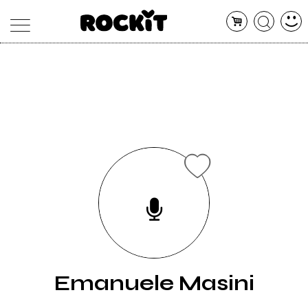
MAGAZINE
DATABASE
ARTICOLI
CONCERTI
ARTISTI
SHOP
RADIO
Emanuele Masini