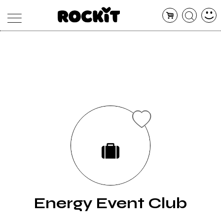
MAGAZINE
DATABASE
ARTICOLI
CONCERTI
ARTISTI
SHOP
RADIO
Energy Event Club