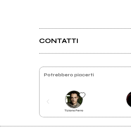
CONTATTI
Potrebbero piacerti
Tiziano Ferro