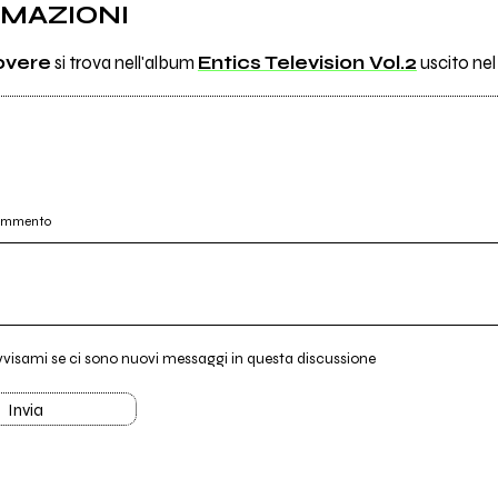
RMAZIONI
overe
si trova nell'album
Entics Television Vol.2
uscito nel
commento
vvisami se ci sono nuovi messaggi in questa discussione
Invia