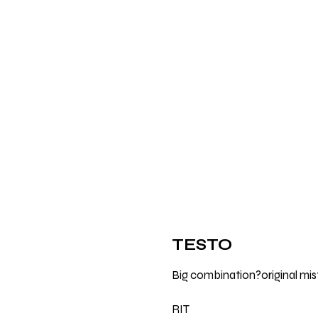
TESTO
Big combination?original mi
RIT