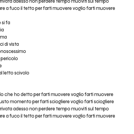
rrivata adesso non perdere tempo muoviti sul tempo
e a fuco il tetto per farti muovere voglio farti muovere
si fa
cia
a ma
i di vista
conoscessimo
 pericolo
e
l letto scivolo
o che ho detto per farti muovere voglio farti muovere
sto momento per farti sciogliere voglio farti sciogliere
rrivata adesso non perdere tempo muoviti sul tempo
e a fuco il tetto per farti muovere voglio farti muovere