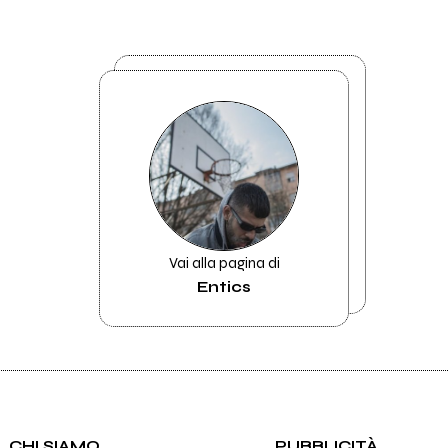
Vai alla pagina di
Entics
CHI SIAMO
PUBBLICITÀ