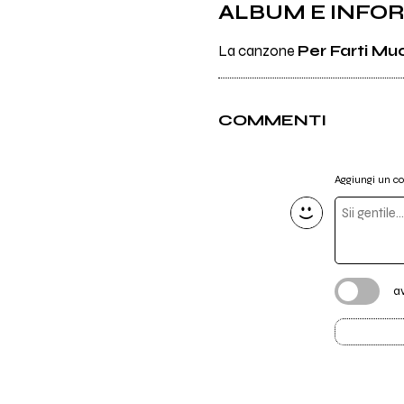
ALBUM E INFO
La canzone
Per Farti Mu
COMMENTI
Aggiungi un 
a