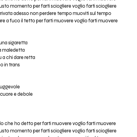
sto momento per farti sciogliere voglio farti sciogliere
rrivata adesso non perdere tempo muoviti sul tempo
e a fuco il tetto per farti muovere voglio farti muovere
 una sigaretta
ia maledetta
 a chi dare retta
o in trans
fuggevole
o cuore e debole
o che ho detto per farti muovere voglio farti muovere
sto momento per farti sciogliere voglio farti sciogliere