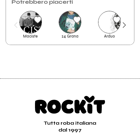
Potrebbero piacerti
Maciste
24 Grana
Arduo
Tutta roba italiana
dal 1997