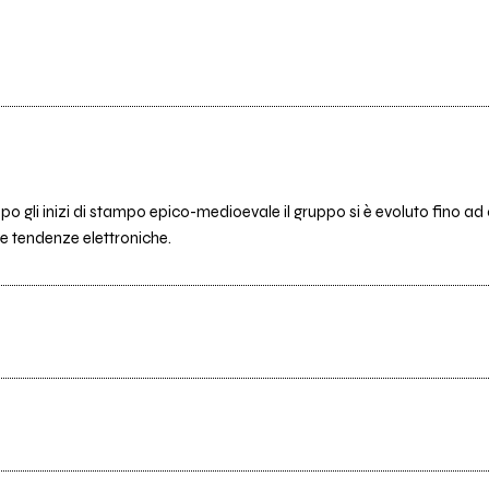
opo gli inizi di stampo epico-medioevale il gruppo si è evoluto fino 
e tendenze elettroniche.