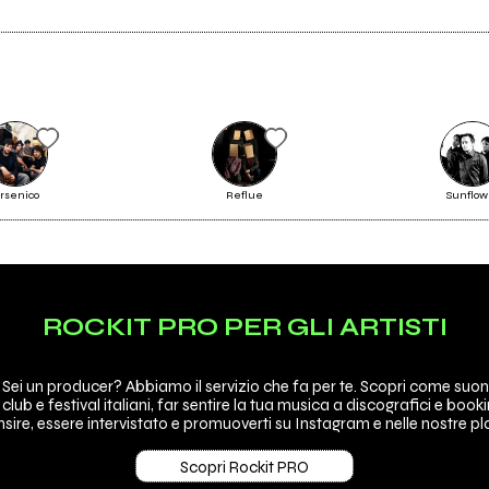
Scrivi all'utente che amministra la pagina.
rsenico
Reflue
Sunflow
Invia messaggio
ROCKIT PRO PER GLI ARTISTI
 Sei un producer? Abbiamo il servizio che fa per te. Scopri come suon
 club e festival italiani, far sentire la tua musica a discografici e booki
sire, essere intervistato e promuoverti su Instagram e nelle nostre pla
Scopri Rockit PRO