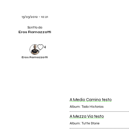
13/03/2012 - 10:21
Scritto da
Eros Ramazzotti
4
Eros Ramazzotti
A Medio Camino testo
Album: Todo Historias
A Mezza Via testo
Album: Tutte Storie