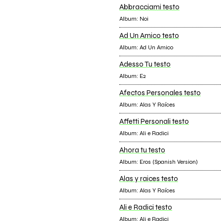
Abbracciami testo
Album: Noi
Ad Un Amico testo
Album: Ad Un Amico
Adesso Tu testo
Album: E2
Afectos Personales testo
Album: Alas Y Raíces
Affetti Personali testo
Album: Ali e Radici
Ahora tu testo
Album: Eros (Spanish Version)
Alas y raices testo
Album: Alas Y Raíces
Ali e Radici testo
Album: Ali e Radici