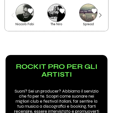
Niccolò Fabi
The Niro
Spread
B
ROCKIT PRO PER GLI
ARTISTI
Suoni? Sei un producer? Abbiamo il servizio
che fa per te. Scopri come suonare nei
migliori club e festival italiani, far sentire la
tua musica a discografici e booking, farti
recensire, essere intervistato e promuoverti