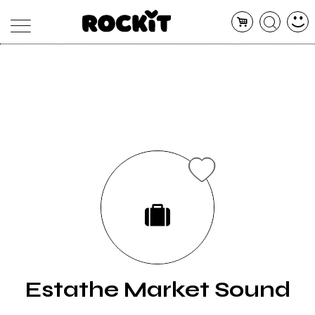
MAGAZINE
DATABASE
ARTICOLI
CONCERTI
ARTISTI
SHOP
RADIO
Estathe Market Sound