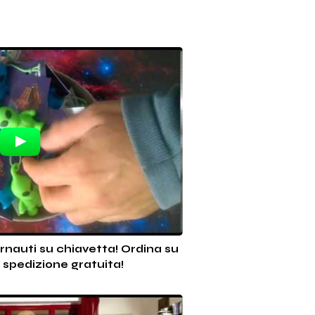
ernauti su chiavetta! Ordina su
spedizione gratuita!