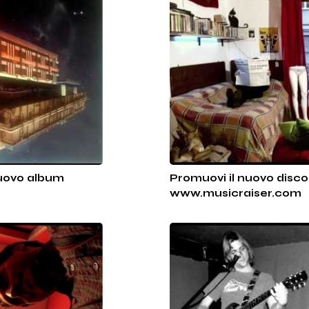
nuovo album
Promuovi il nuovo disco 
www.musicraiser.com