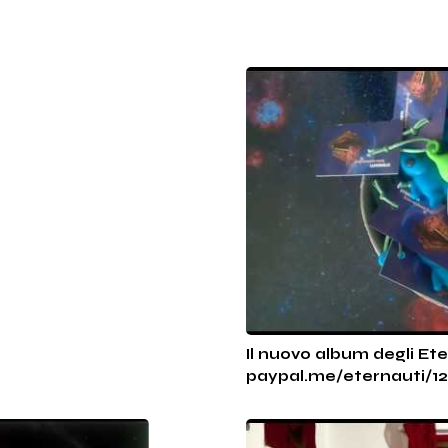
Il nuovo album degli Et
paypal.me/eternauti/12 