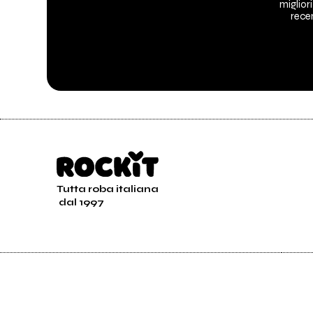
migliori
recen
Tutta roba italiana
dal 1997