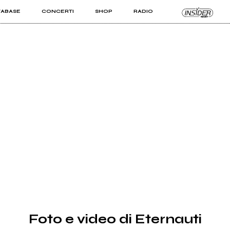
TABASE
CONCERTI
SHOP
RADIO
KIT PRO
ISTI
VIZI
Foto e video di Eternauti