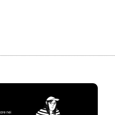
are nei