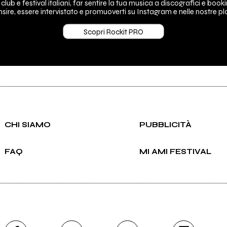
 club e festival italiani, far sentire la tua musica a discografici e booki
sire, essere intervistato e promuoverti su Instagram e nelle nostre pla
Scopri Rockit PRO
CHI SIAMO
PUBBLICITÀ
FAQ
MI AMI FESTIVAL