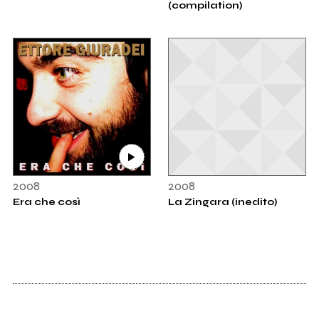
(compilation)
2008
2008
Era che così
La Zingara (inedito)