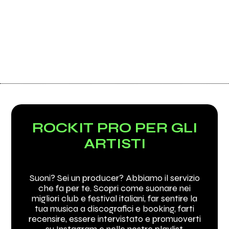
ROCKIT PRO PER GLI
ARTISTI
Suoni? Sei un producer? Abbiamo il servizio
che fa per te. Scopri come suonare nei
migliori club e festival italiani, far sentire la
tua musica a discografici e booking, farti
recensire, essere intervistato e promuoverti
su Instagram e nelle nostre playlist.