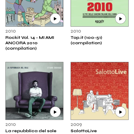
2010
2010
Rockit Vol. 14 - MI AMI
Top.it (100-51)
ANCORA 2010
(compilation)
(compilation)
2010
2009
La repubblica del sole
SalottoLive