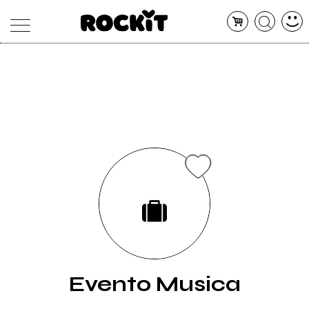
MAGAZINE
DATABASE
ARTICOLI
CONCERTI
ARTISTI
SHOP
RADIO
Evento Musica