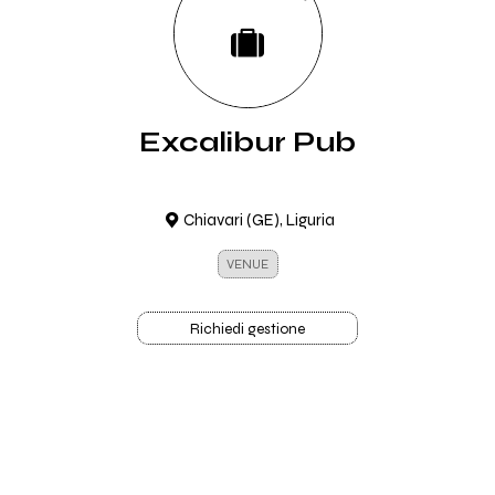
Excalibur Pub
Chiavari (GE), Liguria
VENUE
Richiedi gestione