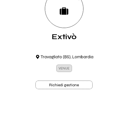
Extivò
Travagliato (BS), Lombardia
VENUE
Richiedi gestione