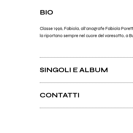
BIO
Classe 1996, Fabiola, all’anagrafe Fabiola Poretti,
la riportano sempre nel cuore del varesotto, a Bu
SINGOLI E ALBUM
CONTATTI