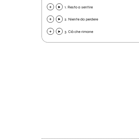
1. Resto a sentire
2. Niente da perdere
3. Ciò che rimane