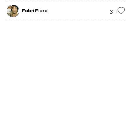
311
Fabri Fibra