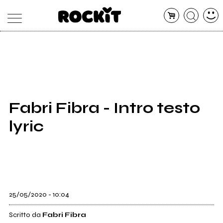
MAGAZINE
DATABASE
ARTICOLI
CONCERTI
ARTISTI
SHOP
Fabri Fibra - Intro testo
RADIO
lyric
25/05/2020 - 10:04
Scritto da
Fabri Fibra