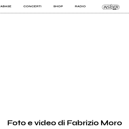
TABASE
CONCERTI
SHOP
RADIO
KIT PRO
ISTI
VIZI
Foto e video di Fabrizio Moro