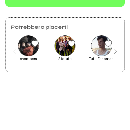
Potrebbero piacerti
chambers
Statuto
Tutti Fenomeni
2023
In My Head