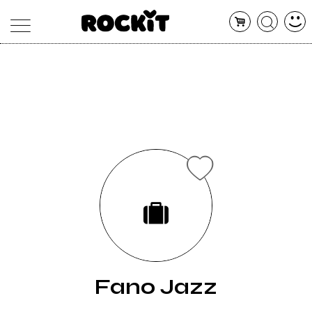
MAGAZINE
DATABASE
ARTICOLI
CONCERTI
ARTISTI
SHOP
RADIO
Fano Jazz