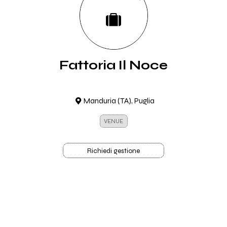
Fattoria Il Noce
Manduria (TA), Puglia
VENUE
Richiedi gestione