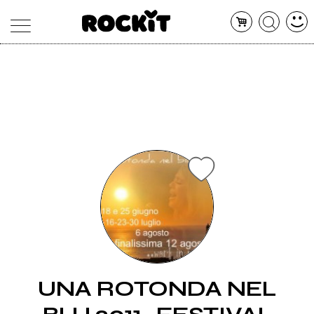
MAGAZINE
DATABASE
ARTICOLI
CONCERTI
ARTISTI
SHOP
RADIO
UNA ROTONDA NEL