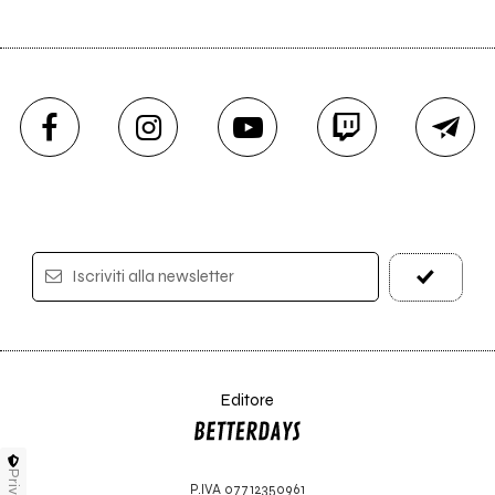
Iscriviti alla newsletter
Editore
Privacy
P.IVA 07712350961