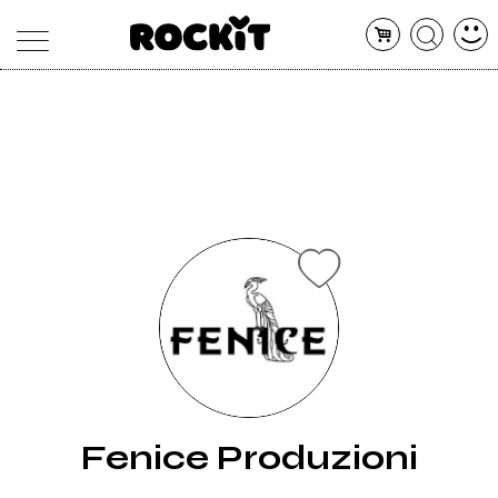
MAGAZINE
DATABASE
ARTICOLI
CONCERTI
ARTISTI
SHOP
RADIO
Fenice Produzioni