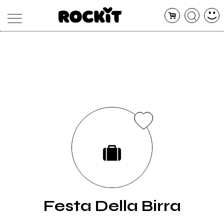
MAGAZINE
DATABASE
ARTICOLI
CONCERTI
ARTISTI
SHOP
RADIO
Festa Della Birra