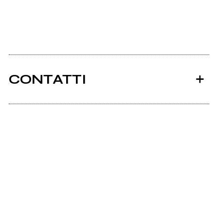
CONTATTI
Ancora nessun utente amministra questa pagina,
puoi farlo tu.
Richiedi la gestione