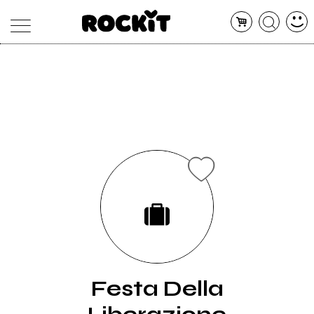
MAGAZINE
DATABASE
ARTICOLI
CONCERTI
ARTISTI
SHOP
RADIO
Festa Della