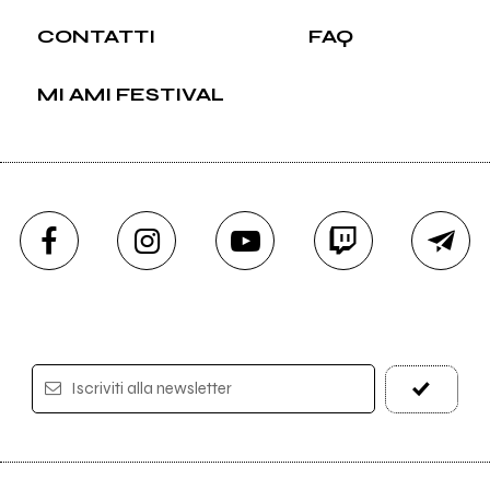
CONTATTI
FAQ
MI AMI FESTIVAL
Iscriviti alla newsletter