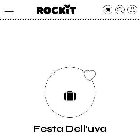
MAGAZINE
DATABASE
ARTICOLI
CONCERTI
ARTISTI
SHOP
RADIO
Festa Dell'uva