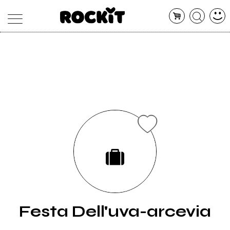
MAGAZINE
DATABASE
ARTICOLI
CONCERTI
ARTISTI
SHOP
RADIO
Festa Dell'uva-arcevia