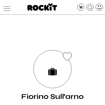
MAGAZINE
DATABASE
ARTICOLI
CONCERTI
ARTISTI
SHOP
RADIO
Fiorino Sull'arno