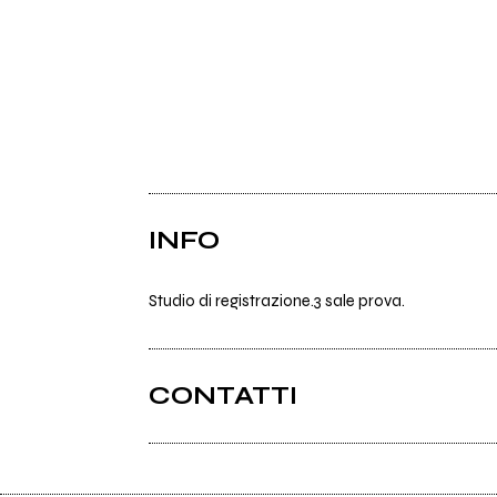
INFO
Studio di registrazione.3 sale prova.
CONTATTI
Firstfloorstudio.it