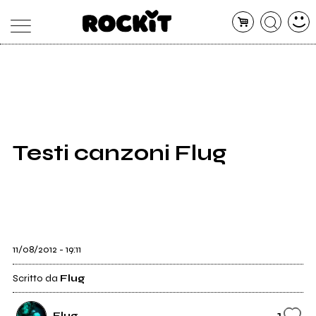
MAGAZINE
DATABASE
ARTICOLI
CONCERTI
ARTISTI
SHOP
Testi canzoni Flug
RADIO
11/08/2012 - 19:11
Scritto da
Flug
1
Flug