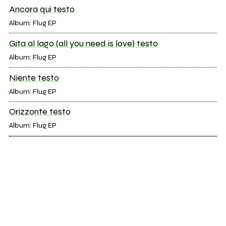
Ancora qui testo
Album: Flug EP
Gita al lago (all you need is love) testo
Album: Flug EP
Niente testo
Album: Flug EP
Orizzonte testo
Album: Flug EP