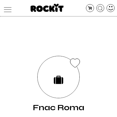
MAGAZINE
DATABASE
ARTICOLI
CONCERTI
ARTISTI
SHOP
RADIO
Fnac Roma