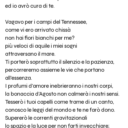
ed io avrò cura di te.
Vagavo per i campi del Tennessee,
come vi ero arrivato chissà
non hai fiori bianchi per me?
più veloci di aquile i miei sogni
attraversano il mare.
Ti porterò soprattutto il silenzio e la pazienza,
percorreremo assieme le vie che portano
all'essenza.
I profumi d'amore inebrieranno i nostri corpi,
la bonaccia d'Agosto non calmerà i nostri sensi.
Tesserò i tuoi capelli come trame di un canto,
conosco le leggi del mondo e te ne farò dono.
Supererò le correnti gravitazionali
lo spazio e la luce per non farti invecchiare;