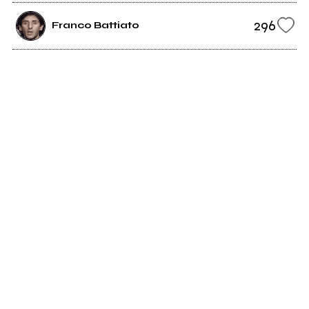
296
Franco Battiato