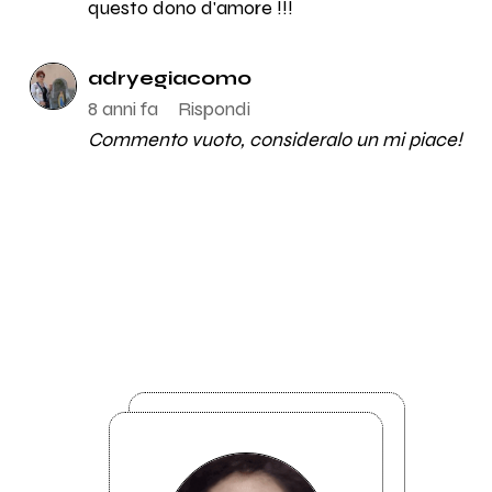
questo dono d'amore !!!
adryegiacomo
8 anni fa
Rispondi
Commento vuoto, consideralo un mi piace!