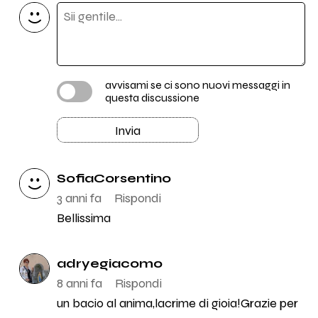
avvisami se ci sono nuovi messaggi in
questa discussione
Invia
SofiaCorsentino
3 anni fa
Rispondi
Bellissima
adryegiacomo
8 anni fa
Rispondi
un bacio al anima,lacrime di gioia!Grazie per