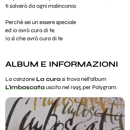
ti salverò da ogni malinconia.
Perchè sei un essere speciale
ed io avrò cura di te.
Io sì che avrò cura di te
ALBUM E INFORMAZIONI
La canzone
La cura
si trova nell'album
L'imboscata
uscito nel 1995 per Polygram.