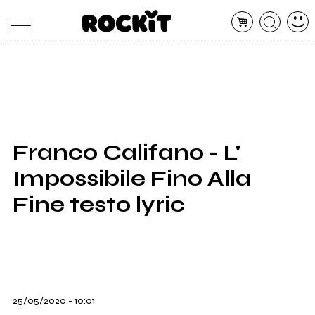
MAGAZINE
DATABASE
ARTICOLI
CONCERTI
ARTISTI
SHOP
Franco Califano - L'
RADIO
Impossibile Fino Alla
Fine testo lyric
25/05/2020 - 10:01