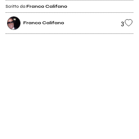
Scritto da
Franco Califano
3
Franco Califano