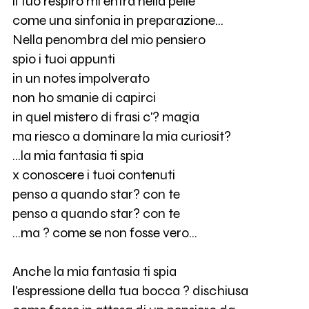
il tuo respiro mi entra nella pelle
come una sinfonia in preparazione...
Nella penombra del mio pensiero
spio i tuoi appunti
in un notes impolverato
non ho smanie di capirci
in quel mistero di frasi c'? magia
ma riesco a dominare la mia curiosit?
...la mia fantasia ti spia
x conoscere i tuoi contenuti
penso a quando star? con te
penso a quando star? con te
...ma ? come se non fosse vero...
Anche la mia fantasia ti spia
l'espressione della tua bocca ? dischiusa