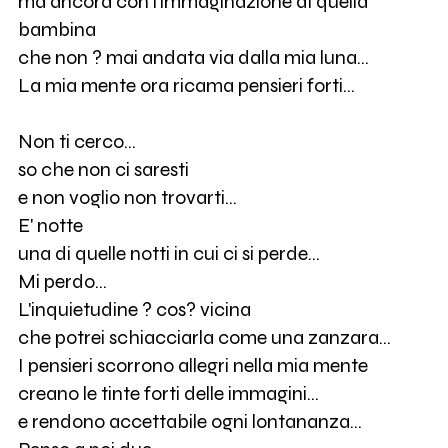
ma ancora con l'immaginazione di quella
bambina
che non ? mai andata via dalla mia luna...
La mia mente ora ricama pensieri forti...
Non ti cerco...
so che non ci saresti
e non voglio non trovarti...
E' notte
una di quelle notti in cui ci si perde...
Mi perdo...
L'inquietudine ? cos? vicina
che potrei schiacciarla come una zanzara...
I pensieri scorrono allegri nella mia mente
creano le tinte forti delle immagini...
e rendono accettabile ogni lontananza...