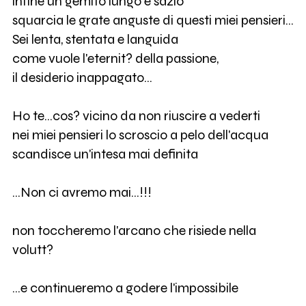
infine un gemito lungo e sazio
squarcia le grate anguste di questi miei pensieri...
Sei lenta, stentata e languida
come vuole l'eternit? della passione,
il desiderio inappagato...
Ho te...cos? vicino da non riuscire a vederti
nei miei pensieri lo scroscio a pelo dell'acqua
scandisce un'intesa mai definita
...Non ci avremo mai...!!!
non toccheremo l'arcano che risiede nella
volutt?
...e continueremo a godere l'impossibile