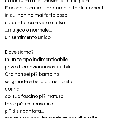
da lambire i miei pensieri e la mia pelle...
E riesco a sentire il profumo di tanti momenti
in cui non ho mai fatto caso
a quanto fosse vero o falso...
...magico o normale...
un sentimento unico...
Dove siamo?
In un tempo indimenticabile
privo di emozioni insostituibili
Ora non sei pi? bambina
sei grande e bella come il cielo
donna...
col tuo fascino pi? maturo
forse pi? responsabile...
pi? disincantata...