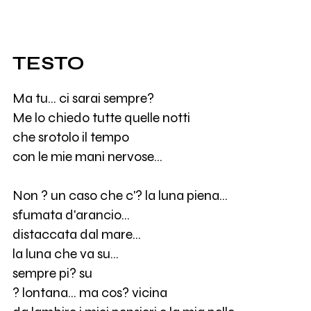
TESTO
Ma tu... ci sarai sempre?
Me lo chiedo tutte quelle notti
che srotolo il tempo
con le mie mani nervose...
Non ? un caso che c'? la luna piena...
sfumata d'arancio...
distaccata dal mare...
la luna che va su...
sempre pi? su
? lontana... ma cos? vicina