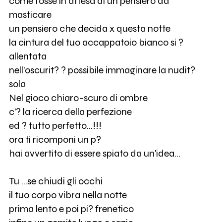
come fosse in attesa di un pensiero da
masticare
un pensiero che decida x questa notte
la cintura del tuo accappatoio bianco si ?
allentata
nell'oscurit? ? possibile immaginare la nudit?
sola
Nel gioco chiaro-scuro di ombre
c'? la ricerca della perfezione
ed ? tutto perfetto...!!!
ora ti ricomponi un p?
hai avvertito di essere spiato da un'idea...
Tu ...se chiudi gli occhi
il tuo corpo vibra nella notte
prima lento e poi pi? frenetico