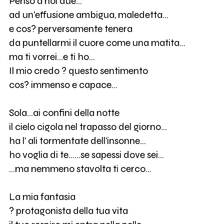
Penso a noi due...
ad un'effusione ambigua, maledetta...
e cos? perversamente tenera
da puntellarmi il cuore come una matita...
ma ti vorrei...e ti ho...
Il mio credo ? questo sentimento
cos? immenso e capace...
Sola...ai confini della notte
il cielo cigola nel trapasso del giorno...
ha l' ali tormentate dell'insonne...
ho voglia di te......se sapessi dove sei...
...ma nemmeno stavolta ti cerco...
La mia fantasia
? protagonista della tua vita