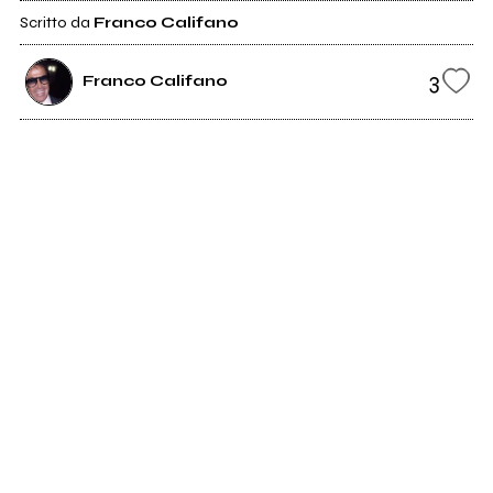
Scritto da
Franco Califano
3
Franco Califano