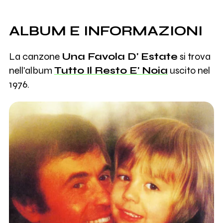
ALBUM E INFORMAZIONI
La canzone
Una Favola D' Estate
si trova
nell'album
Tutto Il Resto E' Noia
uscito nel
1976.