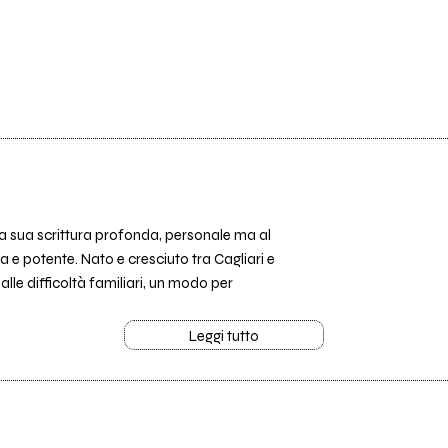
 la sua scrittura profonda, personale ma al
a e potente. Nato e cresciuto tra Cagliari e
lle difficoltà familiari, un modo per
Leggi tutto