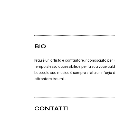
BIO
Frau è un artista e cantautore, riconosciuto per
tempo stesso accessibile, e per la sua voce cald
Lecco, la sua musica è sempre stata un rifugio da
affrontare traumi...
CONTATTI